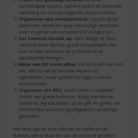
comfortabele stoelen, zachte kussens en sfeervolle
verlichting om een uitnodigende sfeer te creëren.
Organiseer een zomerpicknick:
Leg een groot
kleed neer, bereid een paar eenvoudige gerechten
voor, en geniet van een picknick in je eigen tuin.
Zet zomerse muziek op:
Niets brengt de sfeer
meer tot leven dan een goede zomerplaylist. Kies
voor vrolijke nummers die je meteen in de
vakantiesfeer brengen.
Maak een DIY-cocktailbar:
Zet een tafel neer met
een selectie van je favoriete dranken en
ingrediënten, zodat gasten hun eigen cocktails
kunnen mixen.
Organiseer een BBQ:
Geen zomer is compleet
zonder een goede barbecue. Nodig vrienden en
familie uit, leg wat lekkers op de grill, en geniet van
een heerlijke avond vol gezelligheid en smakelijke
gerechten
Met deze tips en onze selectie van verfrissende
dranken, ben je klaar om van de zomer te genieten