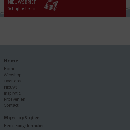
NIEUWSBRIEF
Schrijf je hier in
Home
Home
Webshop
Over ons
Nieuws
Inspiratie
Proeverijen
Contact
Mijn topSlijter
Herroepingsformulier