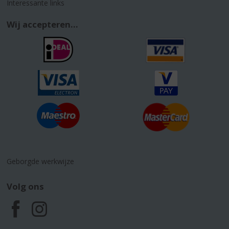
Interessante links
Wij accepteren...
Geborgde werkwijze
Volg ons
F
I