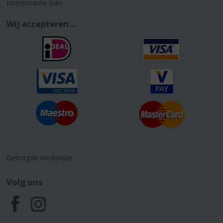
Interessante links
Wij accepteren...
Geborgde werkwijze
Volg ons
F
I