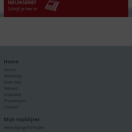
NIEUWSBRIEF
Schrijf je hier in
Home
Home
Webshop
Over ons
Nieuws
Inspiratie
Proeverijen
Contact
Mijn topSlijter
Herroepingsformulier