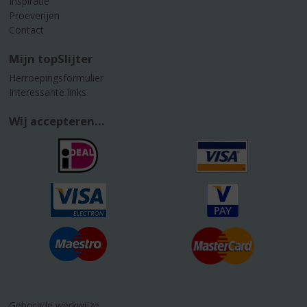
Inspiratie
Proeverijen
Contact
Mijn topSlijter
Herroepingsformulier
Interessante links
Wij accepteren...
Geborgde werkwijze