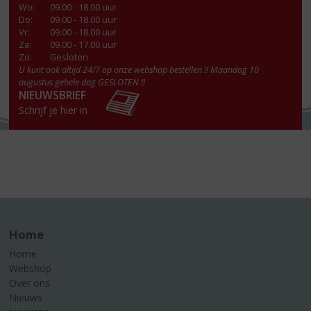
Wo
:
09.00 - 18.00 uur
Do
:
09.00 - 18.00 uur
Vr
:
09.00 - 18.00 uur
Za
:
09.00 - 17.00 uur
Zo:
Gesloten
U kunt ook altijd 24/7 op onze webshop bestellen !! Maandag 10
augustus gehele dag GESLOTEN !!
NIEUWSBRIEF
Schrijf je hier in
Home
Home
Webshop
Over ons
Nieuws