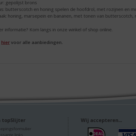
ur: gepolijst brons
s: butterscotch en honing spelen de hoofdrol, met rozijnen en 
ak: honing, marsepein en bananen, met tonen van butterscotch, r
r informatie? Kom langs in onze winkel of shop online.
k
hier
voor alle aanbiedingen.
 topSlijter
Wij accepteren...
epingsformulier
essante links