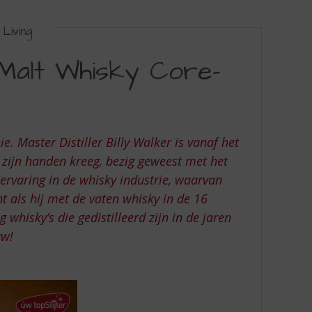
Living
e Malt Whisky Core-
. Master Distiller Billy Walker is vanaf het
n zijn handen kreeg, bezig geweest met het
ervaring in de whisky industrie, waarvan
nt als hij met de vaten whisky in de 16
hisky’s die gedistilleerd zijn in de jaren
uw!