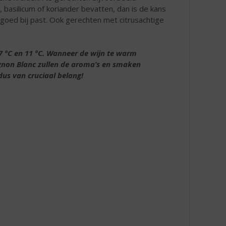
, basilicum of koriander bevatten, dan is de kans
 goed bij past. Ook gerechten met citrusachtige
7 ºC en 11 ºC. Wanneer de wijn te warm
ignon Blanc zullen de aroma’s en smaken
us van cruciaal belang!