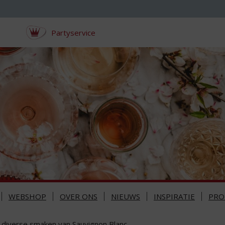
Partyservice
WEBSHOP
OVER ONS
NIEUWS
INSPIRATIE
PRO
 diverse smaken van Sauvignon Blanc