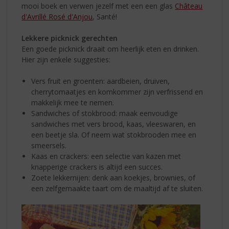
mooi boek en verwen jezelf met een een glas
Château
d'Avrillé Rosé d'Anjou
, Santé!
Lekkere picknick gerechten
Een goede picknick draait om heerlijk eten en drinken.
Hier zijn enkele suggesties:
Vers fruit en groenten: aardbeien, druiven,
cherrytomaatjes en komkommer zijn verfrissend en
makkelijk mee te nemen.
Sandwiches of stokbrood: maak eenvoudige
sandwiches met vers brood, kaas, vleeswaren, en
een beetje sla. Of neem wat stokbrooden mee en
smeersels.
Kaas en crackers: een selectie van kazen met
knapperige crackers is altijd een succes.
Zoete lekkernijen: denk aan koekjes, brownies, of
een zelfgemaakte taart om de maaltijd af te sluiten.