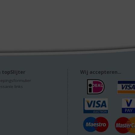
 topSlijter
Wij accepteren...
epingsformulier
essante links