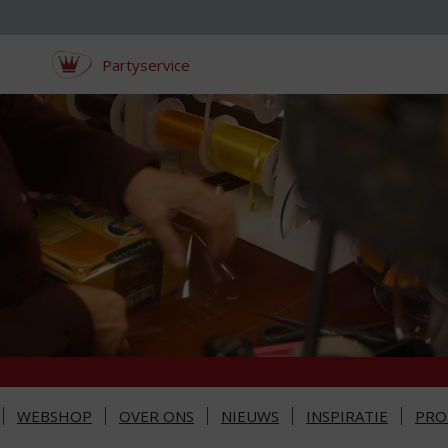
Partyservice
WEBSHOP
OVER ONS
NIEUWS
INSPIRATIE
PRO