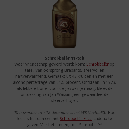
Schrobbelèr 11-tal!
Waar vriendschap gevierd wordt komt
Schrobbelèr
op
tafel. Van oorsprong Brabants, sfeervol en
hartverwarmend. Gemaakt uit 43 kruiden en met een
alcoholpercentage van 21,5 procent. Ontstaan, in 1973,
als lekkere borrel voor de gevoelige maag, bleek de
ontdekking van Jan Wassing een gewaardeerde
sfeerverhoger.
20 november t/m 18 december is het WK Voetbal
⚽
.
Hoe
leuk is het dan om het
Schrobbelèr Elftal
cadeau te
geven. Vier het samen, met Schrobbelèr!