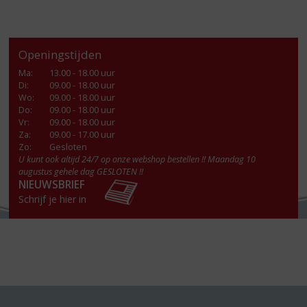
Openingstijden
Ma
:
13.00 - 18.00 uur
Di
:
09.00 - 18.00 uur
Wo
:
09.00 - 18.00 uur
Do
:
09.00 - 18.00 uur
Vr
:
09.00 - 18.00 uur
Za
:
09.00 - 17.00 uur
Zo:
Gesloten
U kunt ook altijd 24/7 op onze webshop bestellen !! Maandag 10
augustus gehele dag GESLOTEN !!
NIEUWSBRIEF
Schrijf je hier in