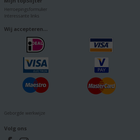
Mijn topSlijter
Herroepingsformulier
Interessante links
Wij accepteren...
Geborgde werkwijze
Volg ons