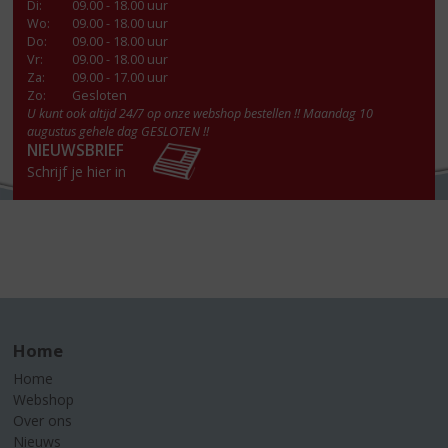
Di
:
09.00 - 18.00 uur
Wo
:
09.00 - 18.00 uur
Do
:
09.00 - 18.00 uur
Vr
:
09.00 - 18.00 uur
Za
:
09.00 - 17.00 uur
Zo:
Gesloten
U kunt ook altijd 24/7 op onze webshop bestellen !! Maandag 10
augustus gehele dag GESLOTEN !!
NIEUWSBRIEF
Schrijf je hier in
Home
Home
Webshop
Over ons
Nieuws