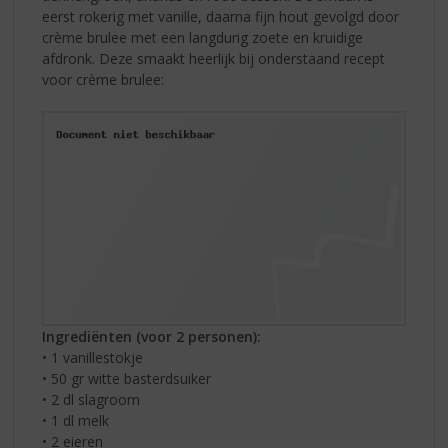
eerst rokerig met vanille, daarna fijn hout gevolgd door
crème brulee met een langdurig zoete en kruidige
afdronk. Deze smaakt heerlijk bij onderstaand recept
voor crème brulee:
Ingrediënten (voor 2 personen):
• 1 vanillestokje
• 50 gr witte basterdsuiker
• 2 dl slagroom
• 1 dl melk
• 2 eieren