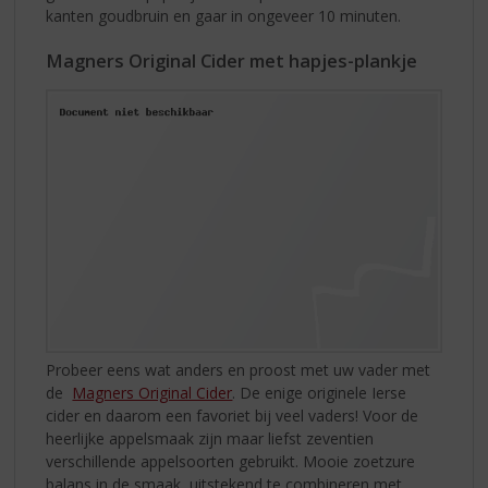
kanten goudbruin en gaar in ongeveer 10 minuten.
Magners Original Cider met hapjes-plankje
Probeer eens wat anders en proost met uw vader met
de
Magners Original Cider
. De enige originele Ierse
cider en daarom een favoriet bij veel vaders! Voor de
heerlijke appelsmaak zijn maar liefst zeventien
verschillende appelsoorten gebruikt. Mooie zoetzure
balans in de smaak, uitstekend te combineren met