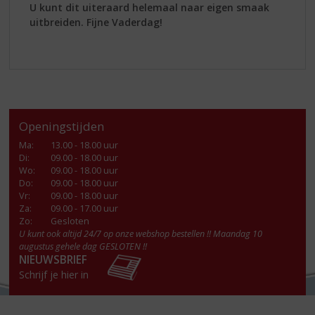
U kunt dit uiteraard helemaal naar eigen smaak
uitbreiden. Fijne Vaderdag!
Openingstijden
Ma
:
13.00 - 18.00 uur
Di
:
09.00 - 18.00 uur
Wo
:
09.00 - 18.00 uur
Do
:
09.00 - 18.00 uur
Vr
:
09.00 - 18.00 uur
Za
:
09.00 - 17.00 uur
Zo:
Gesloten
U kunt ook altijd 24/7 op onze webshop bestellen !! Maandag 10
augustus gehele dag GESLOTEN !!
NIEUWSBRIEF
Schrijf je hier in