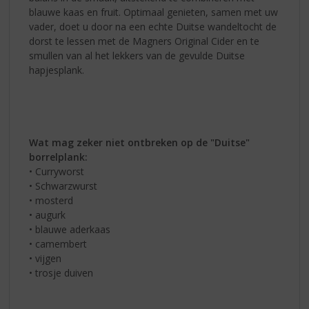
blauwe kaas en fruit. Optimaal genieten, samen met uw
vader, doet u door na een echte Duitse wandeltocht de
dorst te lessen met de Magners Original Cider en te
smullen van al het lekkers van de gevulde Duitse
hapjesplank.
Wat mag zeker niet ontbreken op de "Duitse"
borrelplank:
• Curryworst
• Schwarzwurst
• mosterd
• augurk
• blauwe aderkaas
• camembert
• vijgen
• trosje duiven