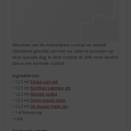
Misschien wel de mannelijkste cocktail ter wereld!
Uitstekend geschikt om met uw vader te proosten op
deze speciale dag. In deze cocktail zit 20% meer alcohol
dan in een normale cocktail.
Ingrediënten:
• 12,5 ml
Estaro rum wit
• 12,5 ml
Bombay Sapphire gin
• 12,5 ml
Absolut vodka
• 12,5 ml
Sierra tequila silver
• 12,5 ml
De Kuyper triple sec
• 1 el limoensap
• cola
Zo maakt u hem: