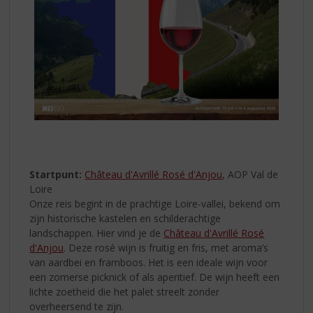
Startpunt:
Château d'Avrillé Rosé d'Anjou
, AOP Val de
Loire
Onze reis begint in de prachtige Loire-vallei, bekend om
zijn historische kastelen en schilderachtige
landschappen. Hier vind je de
Château d'Avrillé Rosé
d'Anjou
. Deze rosé wijn is fruitig en fris, met aroma’s
van aardbei en framboos. Het is een ideale wijn voor
een zomerse picknick of als aperitief. De wijn heeft een
lichte zoetheid die het palet streelt zonder
overheersend te zijn.