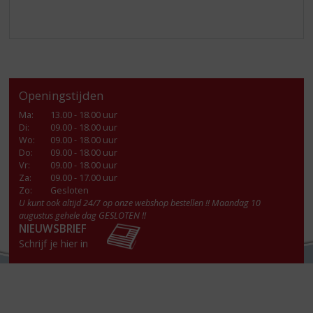
Openingstijden
Ma
:
13.00 - 18.00 uur
Di
:
09.00 - 18.00 uur
Wo
:
09.00 - 18.00 uur
Do
:
09.00 - 18.00 uur
Vr
:
09.00 - 18.00 uur
Za
:
09.00 - 17.00 uur
Zo:
Gesloten
U kunt ook altijd 24/7 op onze webshop bestellen !! Maandag 10
augustus gehele dag GESLOTEN !!
NIEUWSBRIEF
Schrijf je hier in