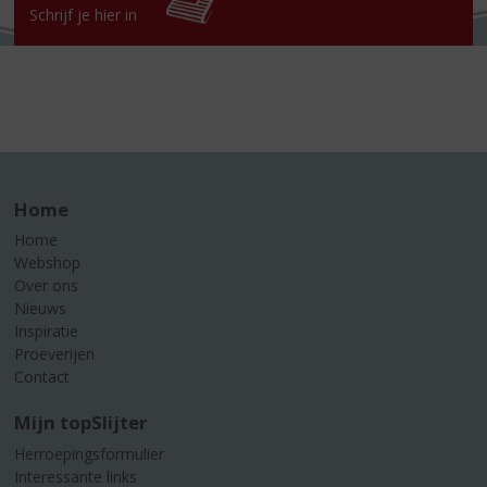
Schrijf je hier in
Home
Home
Webshop
Over ons
Nieuws
Inspiratie
Proeverijen
Contact
Mijn topSlijter
Herroepingsformulier
Interessante links