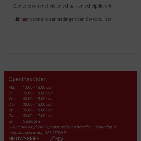
Geniet ervan met vis en schaal- en schelpdieren!
Klik
hier
voor alle aanbiedingen van úw topSlijter
Openingstijden
Ma
:
13.00 - 18.00 uur
Di
:
09.00 - 18.00 uur
Wo
:
09.00 - 18.00 uur
Do
:
09.00 - 18.00 uur
Vr
:
09.00 - 18.00 uur
Za
:
09.00 - 17.00 uur
Zo:
Gesloten
U kunt ook altijd 24/7 op onze webshop bestellen !! Maandag 10
augustus gehele dag GESLOTEN !!
NIEUWSBRIEF