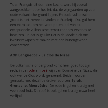
Toen François dit domaine kocht, werd hij vooral
aangetrokken door het feit dat de wijngaarden op zeer
oude vulkanische grond liggen. En oude vulkanische
grond is niet zoveel te vinden in Frankrijk. Dat gaf hem
een extra kick om het ware potentieel van dit
exceptionele vulkanische terroir rondom Pézenas te
bewijzen. En dat is gelukt! Het is de ideale plek om
kwaliteitswijnen te maken met een buitengewone
concentratie.
AOP Languedoc – Le Clos de Nizas
De vulkanische ondergrond komt heel goed tot zijn
recht in de
rode
en
rosé
wijn van Domaine de Nizas, die
ook wel Le Clos wordt genoemd. Beiden worden
gemaakt met dezelfde druivensoorten:
Syrah,
Grenache, Mourvèdre.
De rode is gul en kruidig met
veel rood fruit. De rosé is ook gul en kruidig maar heel
verfijnd.