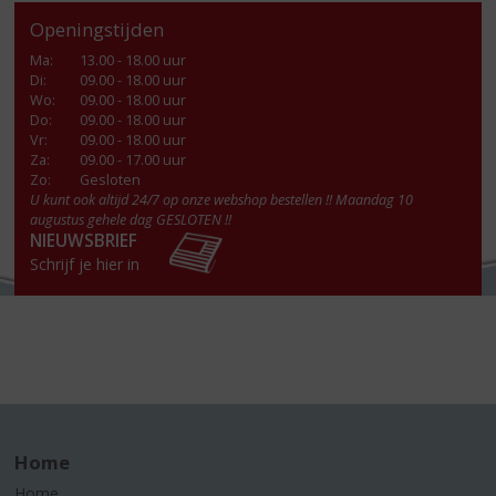
Openingstijden
Ma
:
13.00 - 18.00 uur
Di
:
09.00 - 18.00 uur
Wo
:
09.00 - 18.00 uur
Do
:
09.00 - 18.00 uur
Vr
:
09.00 - 18.00 uur
Za
:
09.00 - 17.00 uur
Zo:
Gesloten
U kunt ook altijd 24/7 op onze webshop bestellen !! Maandag 10
augustus gehele dag GESLOTEN !!
NIEUWSBRIEF
Schrijf je hier in
Home
Home