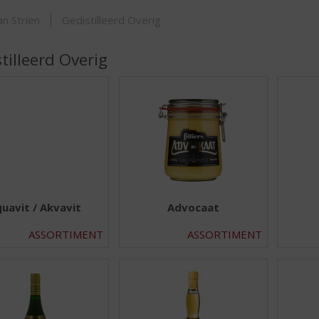
SHOP
n Strien
Gedistilleerd Overig
tilleerd Overig
uavit / Akvavit
Advocaat
ASSORTIMENT
ASSORTIMENT