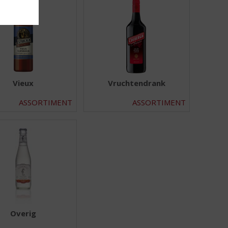
Vieux
Vruchtendrank
ASSORTIMENT
ASSORTIMENT
Overig