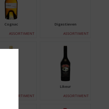
Cognac
Digestieven
ASSORTIMENT
ASSORTIMENT
Jenever
Likeur
ASSORTIMENT
ASSORTIMENT