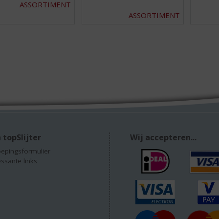
ASSORTIMENT
ASSORTIMENT
 topSlijter
Wij accepteren...
epingsformulier
essante links