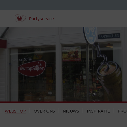
Partyservice
WEBSHOP
OVER ONS
NIEUWS
INSPIRATIE
PRO