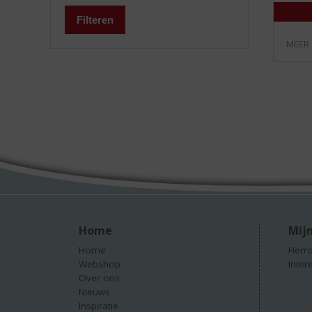
Filteren
MEER
Home
Mijn
Home
Herro
Webshop
Inter
Over ons
Nieuws
Inspiratie