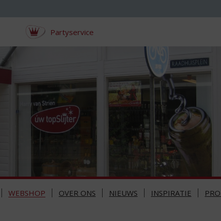
Partyservice
WEBSHOP
OVER ONS
NIEUWS
INSPIRATIE
PRO