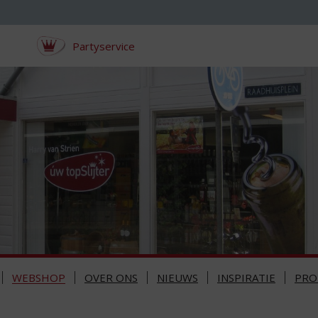
Partyservice
WEBSHOP
OVER ONS
NIEUWS
INSPIRATIE
PRO