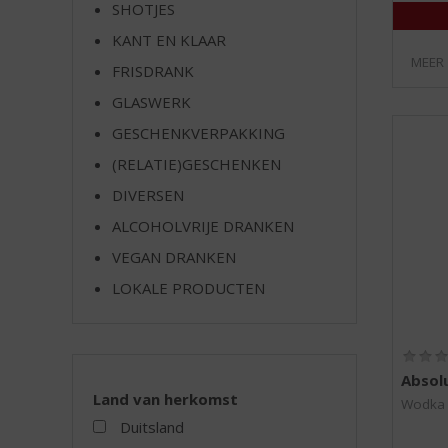
SHOTJES
e
KANT EN KLAAR
MEER
FRISDRANK
GLASWERK
GESCHENKVERPAKKING
(RELATIE)GESCHENKEN
DIVERSEN
ALCOHOLVRIJE DRANKEN
VEGAN DRANKEN
LOKALE PRODUCTEN
Absol
Land van herkomst
Wodka
Duitsland