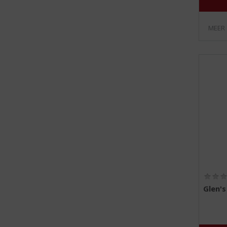
MEER
Glen's