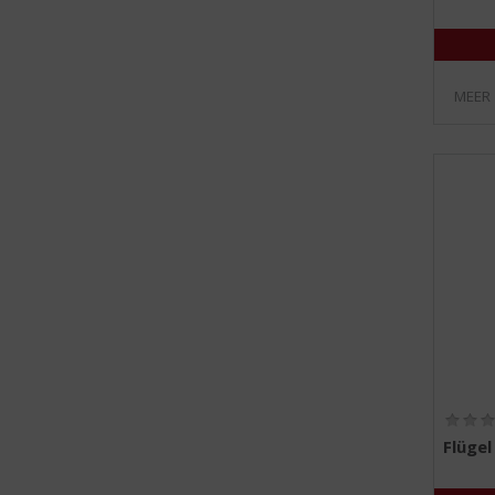
MEER
Flüge