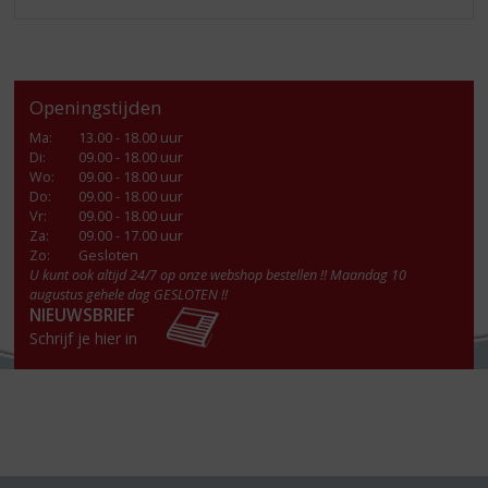
Openingstijden
Ma
:
13.00 - 18.00 uur
Di
:
09.00 - 18.00 uur
Wo
:
09.00 - 18.00 uur
Do
:
09.00 - 18.00 uur
Vr
:
09.00 - 18.00 uur
Za
:
09.00 - 17.00 uur
Zo:
Gesloten
U kunt ook altijd 24/7 op onze webshop bestellen !! Maandag 10
augustus gehele dag GESLOTEN !!
NIEUWSBRIEF
Schrijf je hier in