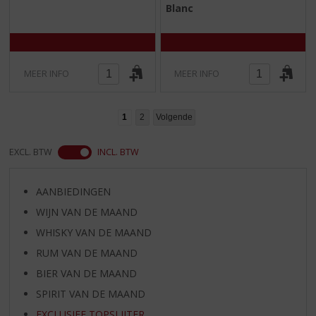
Blanc
0
5
/
/
5
5
)
)
MEER INFO
MEER INFO
1
2
Volgende
EXCL. BTW
INCL. BTW
AANBIEDINGEN
WIJN VAN DE MAAND
WHISKY VAN DE MAAND
RUM VAN DE MAAND
BIER VAN DE MAAND
SPIRIT VAN DE MAAND
EXCLUSIEF TOPSLIJTER