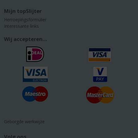
Mijn topSlijter
Herroepingsformulier
Interessante links
Wij accepteren...
Geborgde werkwijze
Volg ons