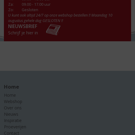
Za
:
09.00 - 17.00 uur
Zo:
Gesloten
U kunt ook altijd 24/7 op onze webshop bestellen !! Maandag 10
augustus gehele dag GESLOTEN !!
NIEUWSBRIEF
Schrijf je hier in
Home
Home
Webshop
Over ons
Nieuws
Inspiratie
Proeverijen
Contact