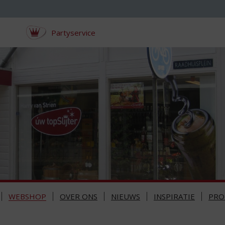
Partyservice
WEBSHOP
OVER ONS
NIEUWS
INSPIRATIE
PRO