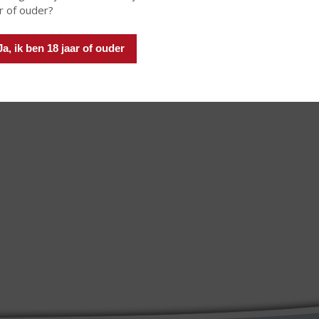
r of ouder?
Ja, ik ben 18 jaar of ouder