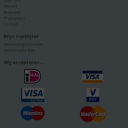
Over ons
Nieuws
Inspiratie
Proeverijen
Contact
Mijn topSlijter
Herroepingsformulier
Interessante links
Wij accepteren...