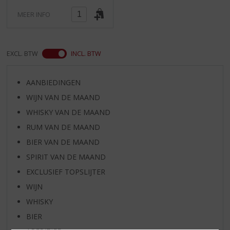
MEER INFO
EXCL. BTW
INCL. BTW
AANBIEDINGEN
WIJN VAN DE MAAND
WHISKY VAN DE MAAND
RUM VAN DE MAAND
BIER VAN DE MAAND
SPIRIT VAN DE MAAND
EXCLUSIEF TOPSLIJTER
WIJN
WHISKY
BIER