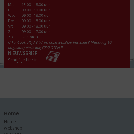
Ma
:
13.00 - 18.00 uur
Di
:
09.00 - 18.00 uur
Wo
:
09.00 - 18.00 uur
Do
:
09.00 - 18.00 uur
Vr
:
09.00 - 18.00 uur
Za
:
09.00 - 17.00 uur
Zo:
Gesloten
U kunt ook altijd 24/7 op onze webshop bestellen !! Maandag 10
augustus gehele dag GESLOTEN !!
NIEUWSBRIEF
Schrijf je hier in
Home
Home
Webshop