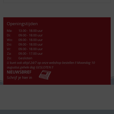
Openingstijden
Ma
:
13.00 - 18.00 uur
Di
:
09.00 - 18.00 uur
Wo
:
09.00 - 18.00 uur
Do
:
09.00 - 18.00 uur
Vr
:
09.00 - 18.00 uur
Za
:
09.00 - 17.00 uur
Zo:
Gesloten
U kunt ook altijd 24/7 op onze webshop bestellen !! Maandag 10
augustus gehele dag GESLOTEN !!
NIEUWSBRIEF
Schrijf je hier in