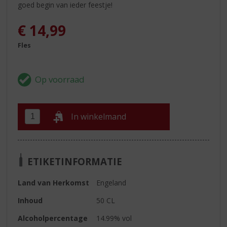
goed begin van ieder feestje!
€
14,99
Fles
In winkelmand
ETIKETINFORMATIE
Land van Herkomst
Engeland
Inhoud
50 CL
Alcoholpercentage
14.99% vol