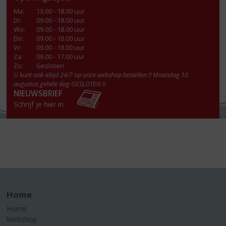
Ma
:
13.00 - 18.00 uur
Di
:
09.00 - 18.00 uur
Wo
:
09.00 - 18.00 uur
Do
:
09.00 - 18.00 uur
Vr
:
09.00 - 18.00 uur
Za
:
09.00 - 17.00 uur
Zo:
Gesloten
U kunt ook altijd 24/7 op onze webshop bestellen !! Maandag 10
augustus gehele dag GESLOTEN !!
NIEUWSBRIEF
Schrijf je hier in
Home
Home
Webshop