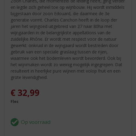
Zoon Charles, die momenteel de leiding heeft, ging verder
en legde zich geheel toe op wijnbouw. Hij wordt inmiddels
bijgestaan door zoon Edouard, die daarmee de 3e
generatie vormt. Charles Carichon heeft in de loop der
jaren het wijngoed uitgebreid van 27 naar 80ha met
wijngaarden in de belangrijkste appellations van de
zuidelijke Rhône. Er wordt met respect voor de natuur
gewerkt: onkruid in de wijngaard wordt bestreden door
gebruik van een speciale graslaag tussen de rijen,
waarmee ook het bodemleven wordt bevorderd. Ook bij
het wijnmaken wordt zo weinig mogelijk ingegrepen. Dat
resulteert in heerlijke pure wijnen met volop fruit en een
grote levendigheid.
€
32,99
Fles