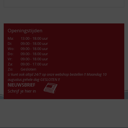
Openingstijden
Ma
:
13.00 - 18.00 uur
Di
:
09.00 - 18.00 uur
Wo
:
09.00 - 18.00 uur
Do
:
09.00 - 18.00 uur
Vr
:
09.00 - 18.00 uur
Za
:
09.00 - 17.00 uur
Zo:
Gesloten
U kunt ook altijd 24/7 op onze webshop bestellen !! Maandag 10
augustus gehele dag GESLOTEN !!
NIEUWSBRIEF
Schrijf je hier in