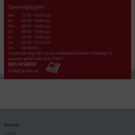
Openingstijden
Ma
:
13.00 - 18.00 uur
Di
:
09.00 - 18.00 uur
Wo
:
09.00 - 18.00 uur
Do
:
09.00 - 18.00 uur
Vr
:
09.00 - 18.00 uur
Za
:
09.00 - 17.00 uur
Zo:
Gesloten
U kunt ook altijd 24/7 op onze webshop bestellen !! Maandag 10
augustus gehele dag GESLOTEN !!
NIEUWSBRIEF
Schrijf je hier in
Home
Home