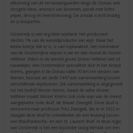
afkomstig van de terraswijngaarden langs de Donau; een
strogele kleur, aroma's van bloemen, perzik met lichte
peper, droog en heel lichtvoetig. De smaak is licht kruidig
en is knisperfris.
Oostenrijk is een erg klein wijnland. Het produceert
slechts 1% van de wereldproductie van wijn. Maar het
kleine beetje dat er is, is van topkwaliteit. Het merendeel
van de Oostenrijkse wijnen is wit en dan vooral de Grüner
Veltliner. Elders in de wereld groeit Grüner Veltliner niet of
nauwelijks: een Oostenrijkse specialiteit dus! In het dorpje
Krems, gelegen in de Donau vallei 70 km ten westen van
Wenen, bestaat als sinds 1447 een samenwerking tussen
verschillende wijnboeren. Die samenwerking is uitgegroeid
tot het bedrijf Winzer Krems. Naast de witte Grüner
Veltliner maakt Winzer Krems ook rode wijn van de meest
aangeplante rode druif, de Blauer Zweigelt. Deze druif is
vernoemd naar professor Fritz Zweigelt, die er in 1922 in
slaagde deze druif te ontwikkelen als een kruising tussen
een Blaufränkische- en een St. Laurent druif. In deze regio
van Oostenrijk is het een bijzonder lastig klimaat om een