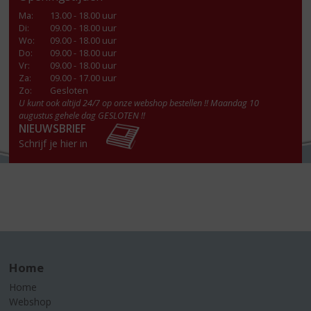
Ma
:
13.00 - 18.00 uur
Di
:
09.00 - 18.00 uur
Wo
:
09.00 - 18.00 uur
Do
:
09.00 - 18.00 uur
Vr
:
09.00 - 18.00 uur
Za
:
09.00 - 17.00 uur
Zo:
Gesloten
U kunt ook altijd 24/7 op onze webshop bestellen !! Maandag 10
augustus gehele dag GESLOTEN !!
NIEUWSBRIEF
Schrijf je hier in
Home
Home
Webshop