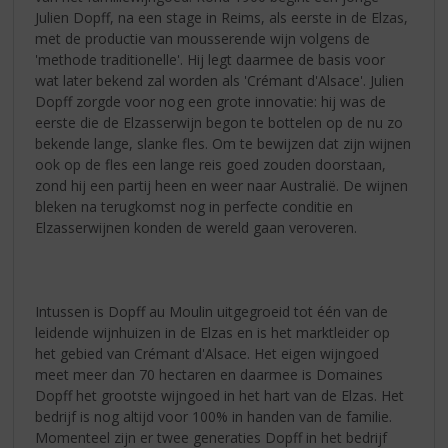
Julien Dopff, na een stage in Reims, als eerste in de Elzas,
met de productie van mousserende wijn volgens de
'methode traditionelle'. Hij legt daarmee de basis voor
wat later bekend zal worden als 'Crémant d'Alsace'. Julien
Dopff zorgde voor nog een grote innovatie: hij was de
eerste die de Elzasserwijn begon te bottelen op de nu zo
bekende lange, slanke fles. Om te bewijzen dat zijn wijnen
ook op de fles een lange reis goed zouden doorstaan,
zond hij een partij heen en weer naar Australië. De wijnen
bleken na terugkomst nog in perfecte conditie en
Elzasserwijnen konden de wereld gaan veroveren.
Intussen is Dopff au Moulin uitgegroeid tot één van de
leidende wijnhuizen in de Elzas en is het marktleider op
het gebied van Crémant d'Alsace. Het eigen wijngoed
meet meer dan 70 hectaren en daarmee is Domaines
Dopff het grootste wijngoed in het hart van de Elzas. Het
bedrijf is nog altijd voor 100% in handen van de familie.
Momenteel zijn er twee generaties Dopff in het bedrijf