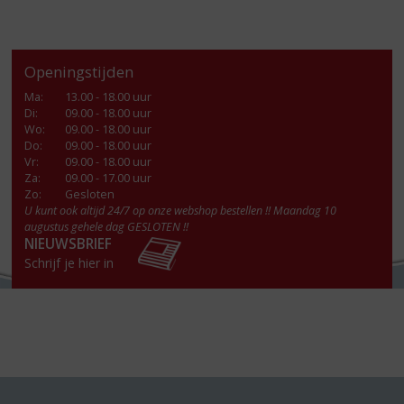
Openingstijden
Ma
:
13.00 - 18.00 uur
Di
:
09.00 - 18.00 uur
Wo
:
09.00 - 18.00 uur
Do
:
09.00 - 18.00 uur
Vr
:
09.00 - 18.00 uur
Za
:
09.00 - 17.00 uur
Zo:
Gesloten
U kunt ook altijd 24/7 op onze webshop bestellen !! Maandag 10
augustus gehele dag GESLOTEN !!
NIEUWSBRIEF
Schrijf je hier in