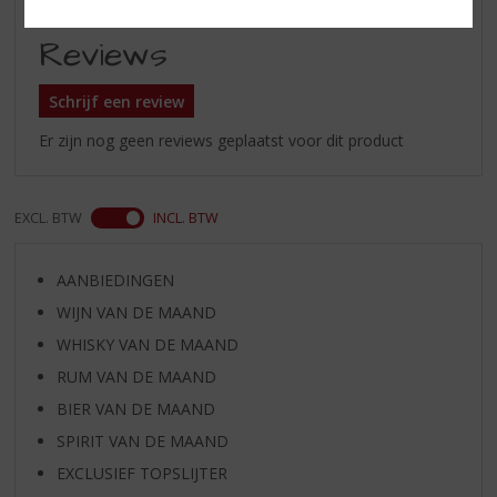
Reviews
Schrijf een review
Er zijn nog geen reviews geplaatst voor dit product
EXCL. BTW
INCL. BTW
AANBIEDINGEN
WIJN VAN DE MAAND
WHISKY VAN DE MAAND
RUM VAN DE MAAND
BIER VAN DE MAAND
SPIRIT VAN DE MAAND
EXCLUSIEF TOPSLIJTER