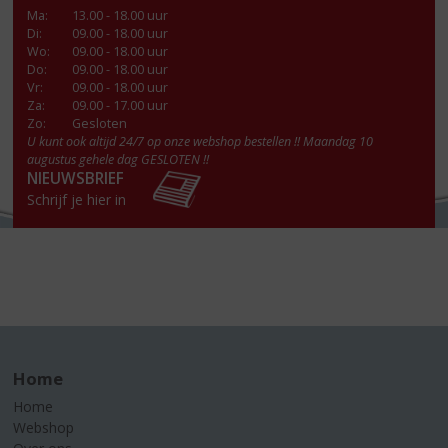
Ma
:
13.00 - 18.00 uur
Di
:
09.00 - 18.00 uur
Wo
:
09.00 - 18.00 uur
Do
:
09.00 - 18.00 uur
Vr
:
09.00 - 18.00 uur
Za
:
09.00 - 17.00 uur
Zo:
Gesloten
U kunt ook altijd 24/7 op onze webshop bestellen !! Maandag 10
augustus gehele dag GESLOTEN !!
NIEUWSBRIEF
Schrijf je hier in
Home
Home
Webshop