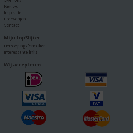
Over ons
Nieuws
Inspiratie
Proeverijen
Contact
Mijn topSlijter
Herroepingsformulier
Interessante links
Wij accepteren...