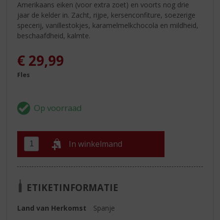
Amerikaans eiken (voor extra zoet) en voorts nog drie
jaar de kelder in. Zacht, rijpe, kersenconfiture, soezerige
specerij, vanillestokjes, karamelmelkchocola en mildheid,
beschaafdheid, kalmte.
€
29,99
Fles
In winkelmand
ETIKETINFORMATIE
Land van Herkomst
Spanje