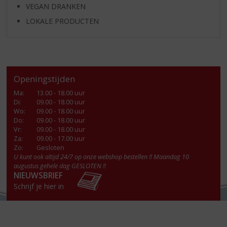
VEGAN DRANKEN
LOKALE PRODUCTEN
Openingstijden
Ma
:
13.00 - 18.00 uur
Di
:
09.00 - 18.00 uur
Wo
:
09.00 - 18.00 uur
Do
:
09.00 - 18.00 uur
Vr
:
09.00 - 18.00 uur
Za
:
09.00 - 17.00 uur
Zo:
Gesloten
U kunt ook altijd 24/7 op onze webshop bestellen !! Maandag 10
augustus gehele dag GESLOTEN !!
NIEUWSBRIEF
Schrijf je hier in