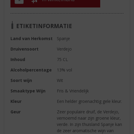
ETIKETINFORMATIE
Land van Herkomst
Spanje
Druivensoort
Verdejo
Inhoud
75 CL
Alcoholpercentage
13% vol
Soort wijn
Wit
Smaaktype Wijn
Fris & Vriendelijk
Kleur
Een helder groenachtig gele kleur.
Geur
Zeer populaire druif, de Verdejo,
vernoemd naar zijn groene kleur,
verde. In zijn thuisland Spanje kan
de zeer aromatische wijn van