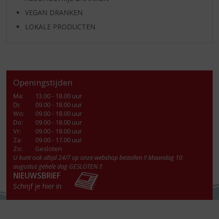
VEGAN DRANKEN
LOKALE PRODUCTEN
Openingstijden
Ma
:
13.00 - 18.00 uur
Di
:
09.00 - 18.00 uur
Wo
:
09.00 - 18.00 uur
Do
:
09.00 - 18.00 uur
Vr
:
09.00 - 18.00 uur
Za
:
09.00 - 17.00 uur
Zo:
Gesloten
U kunt ook altijd 24/7 op onze webshop bestellen !! Maandag 10
augustus gehele dag GESLOTEN !!
NIEUWSBRIEF
Schrijf je hier in