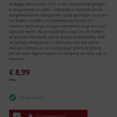
Bodegas Rueda Perez S.A.T. is een familiebedrijf gelegen
in de gemeente Pozaldez, Valladolid, in het hart van het
wijngebied Rueda. Wijngaarden op de glooingen La Encina
De Budina Pozaldez en Buenavista de Rueda. De
nieuwste technologie in eigen wijnmakerij zorgt hier voor
high-end wijnen. Na de nachtelijke oogst om de frisheid
en aromatische kracht van de druiven te behouden, vindt
de gisting volledig plaats in RVS tanks met een uiterst
strenge controle van de temperatuur tijdens de gisting
om de beste eigenschappen en verfijning van deze wijn te
bewaren.
€
8,99
Fles
In winkelmand