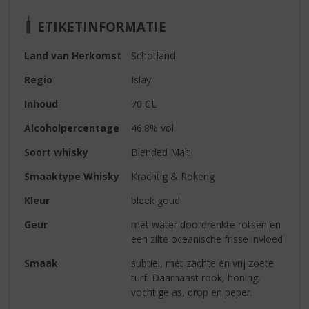
ETIKETINFORMATIE
Land van Herkomst
Schotland
Regio
Islay
Inhoud
70 CL
Alcoholpercentage
46.8% vol
Soort whisky
Blended Malt
Smaaktype Whisky
Krachtig & Rokerig
Kleur
bleek goud
Geur
met water doordrenkte rotsen en
een zilte oceanische frisse invloed
Smaak
subtiel, met zachte en vrij zoete
turf. Daarnaast rook, honing,
vochtige as, drop en peper.