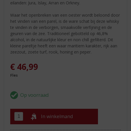
eilanden: Jura, Islay, Arran en Orkney.
Waar het openbreken van een oester wordt beloond door
het vinden van een parel, is de ware schat bij deze whisky
te vinden in de verborgen, smaakvolle verfijning en de
geuren van de zee. Traditioneel gebotteld op 46,8%
alcohol, in de natuurlijke kleur en non chill gefilterd. Dit
kleine pareltje heeft een waar maritiem karakter, rijk aan
zeezout, zoete turf, rook, honing en peper.
€
46,99
Fles
In winkelmand