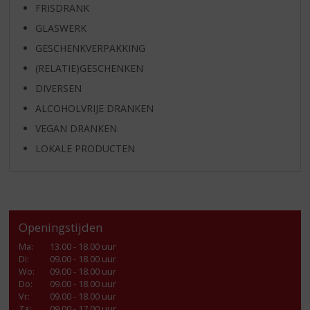
FRISDRANK
GLASWERK
GESCHENKVERPAKKING
(RELATIE)GESCHENKEN
DIVERSEN
ALCOHOLVRIJE DRANKEN
VEGAN DRANKEN
LOKALE PRODUCTEN
Openingstijden
Ma
:
13.00 - 18.00 uur
Di
:
09.00 - 18.00 uur
Wo
:
09.00 - 18.00 uur
Do
:
09.00 - 18.00 uur
Vr
:
09.00 - 18.00 uur
Za
:
09.00 - 17.00 uur