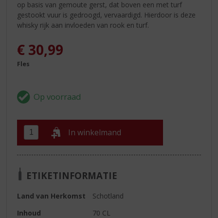
op basis van gemoute gerst, dat boven een met turf
gestookt vuur is gedroogd, vervaardigd. Hierdoor is deze
whisky rijk aan invloeden van rook en turf.
€
30,99
Fles
In winkelmand
ETIKETINFORMATIE
Land van Herkomst
Schotland
Inhoud
70 CL