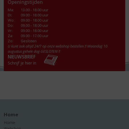
Openingstijden
Ma
:
13.00 - 18.00 uur
Di
:
09.00 - 18.00 uur
Wo
:
09.00 - 18.00 uur
Do
:
09.00 - 18.00 uur
Vr
:
09.00 - 18.00 uur
Za
:
09.00 - 17.00 uur
Zo:
Gesloten
U kunt ook altijd 24/7 op onze webshop bestellen !! Maandag 10
augustus gehele dag GESLOTEN !!
NIEUWSBRIEF
Schrijf je hier in
Home
Home
Webshop