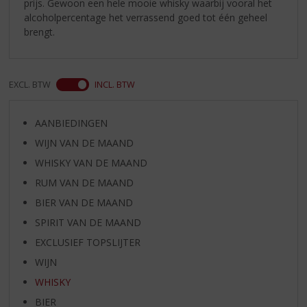
prijs. Gewoon een hele mooie whisky waarbij vooral het
alcoholpercentage het verrassend goed tot één geheel
brengt.
EXCL. BTW
INCL. BTW
AANBIEDINGEN
WIJN VAN DE MAAND
WHISKY VAN DE MAAND
RUM VAN DE MAAND
BIER VAN DE MAAND
SPIRIT VAN DE MAAND
EXCLUSIEF TOPSLIJTER
WIJN
WHISKY
BIER