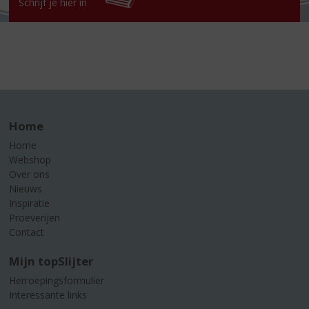
Schrijf je hier in
Home
Home
Webshop
Over ons
Nieuws
Inspiratie
Proeverijen
Contact
Mijn topSlijter
Herroepingsformulier
Interessante links