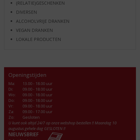
(RELATIE)GESCHENKEN
DIVERSEN
ALCOHOLVRIJE DRANKEN
VEGAN DRANKEN
LOKALE PRODUCTEN
Openingstijden
Ma
:
13.00 - 18.00 uur
Di
:
09.00 - 18.00 uur
Wo
:
09.00 - 18.00 uur
Do
:
09.00 - 18.00 uur
Vr
:
09.00 - 18.00 uur
Za
:
09.00 - 17.00 uur
Zo:
Gesloten
U kunt ook altijd 24/7 op onze webshop bestellen !! Maandag 10
augustus gehele dag GESLOTEN !!
NIEUWSBRIEF