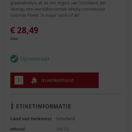
graanwhisky’s uit de vier regio’s van Schotland. Jim
Murray, een wereldberoemde whisky-connaisseur
noemde Finest “A major work of art”.
€
28,49
Fles
In winkelmand
ETIKETINFORMATIE
Land van Herkomst
Schotland
Inhoud
100 CL