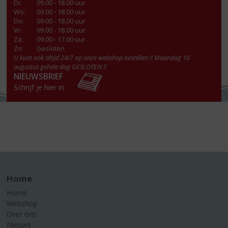
Di
:
09.00 - 18.00 uur
Wo
:
09.00 - 18.00 uur
Do
:
09.00 - 18.00 uur
Vr
:
09.00 - 18.00 uur
Za
:
09.00 - 17.00 uur
Zo:
Gesloten
U kunt ook altijd 24/7 op onze webshop bestellen !! Maandag 10
augustus gehele dag GESLOTEN !!
NIEUWSBRIEF
Schrijf je hier in
Home
Home
Webshop
Over ons
Nieuws