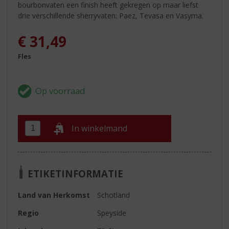
bourbonvaten een finish heeft gekregen op maar liefst
drie verschillende sherryvaten: Paez, Tevasa en Vasyma.
€
31,49
Fles
In winkelmand
ETIKETINFORMATIE
Land van Herkomst
Schotland
Regio
Speyside