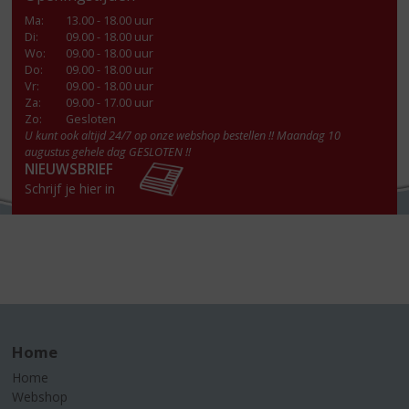
Ma
:
13.00 - 18.00 uur
Di
:
09.00 - 18.00 uur
Wo
:
09.00 - 18.00 uur
Do
:
09.00 - 18.00 uur
Vr
:
09.00 - 18.00 uur
Za
:
09.00 - 17.00 uur
Zo:
Gesloten
U kunt ook altijd 24/7 op onze webshop bestellen !! Maandag 10
augustus gehele dag GESLOTEN !!
NIEUWSBRIEF
Schrijf je hier in
Home
Home
Webshop