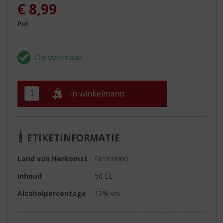
€
8,99
Pot
In winkelmand
ETIKETINFORMATIE
Land van Herkomst
Nederland
Inhoud
50 CL
Alcoholpercentage
12% vol