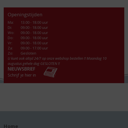
Openingstijden
Ma
:
13.00 - 18.00 uur
Di
:
09.00 - 18.00 uur
Wo
:
09.00 - 18.00 uur
Do
:
09.00 - 18.00 uur
Vr
:
09.00 - 18.00 uur
Za
:
09.00 - 17.00 uur
Zo:
Gesloten
U kunt ook altijd 24/7 op onze webshop bestellen !! Maandag 10
augustus gehele dag GESLOTEN !!
NIEUWSBRIEF
Schrijf je hier in
Home