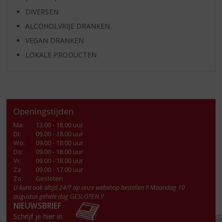
DIVERSEN
ALCOHOLVRIJE DRANKEN
VEGAN DRANKEN
LOKALE PRODUCTEN
Openingstijden
Ma
:
13.00 - 18.00 uur
Di
:
09.00 - 18.00 uur
Wo
:
09.00 - 18.00 uur
Do
:
09.00 - 18.00 uur
Vr
:
09.00 - 18.00 uur
Za
:
09.00 - 17.00 uur
Zo:
Gesloten
U kunt ook altijd 24/7 op onze webshop bestellen !! Maandag 10
augustus gehele dag GESLOTEN !!
NIEUWSBRIEF
Schrijf je hier in