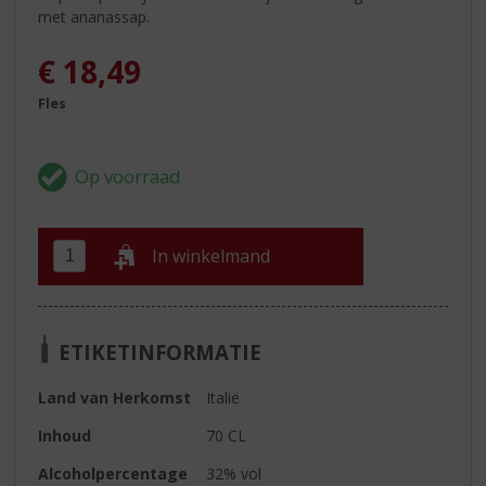
met ananassap.
€
18,49
Fles
In winkelmand
ETIKETINFORMATIE
Land van Herkomst
Italië
Inhoud
70 CL
Alcoholpercentage
32% vol