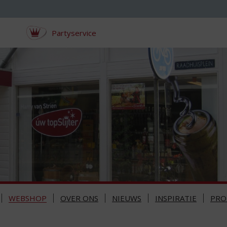
Partyservice
WEBSHOP
OVER ONS
NIEUWS
INSPIRATIE
PRO