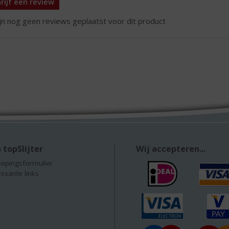
rijf een review
ijn nog geen reviews geplaatst voor dit product
 topSlijter
Wij accepteren...
epingsformulier
essante links