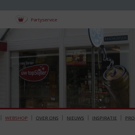
Partyservice
WEBSHOP
OVER ONS
NIEUWS
INSPIRATIE
PRO