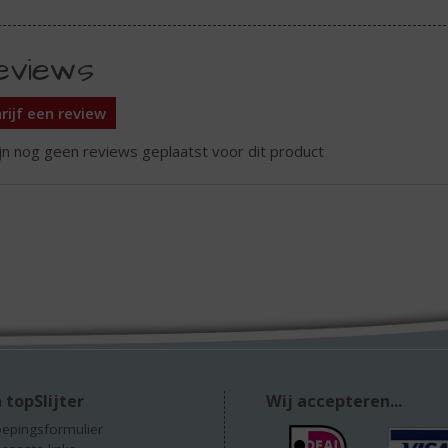
eviews
rijf een review
ijn nog geen reviews geplaatst voor dit product
 topSlijter
Wij accepteren...
epingsformulier