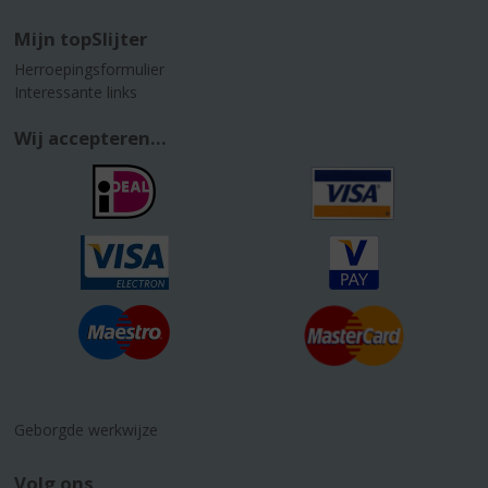
Mijn topSlijter
Herroepingsformulier
Interessante links
Wij accepteren...
Geborgde werkwijze
Volg ons