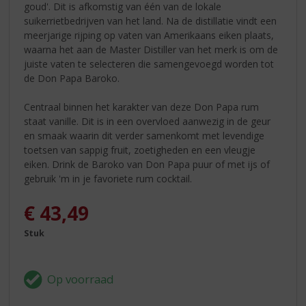
goud'. Dit is afkomstig van één van de lokale
suikerrietbedrijven van het land. Na de distillatie vindt een
meerjarige rijping op vaten van Amerikaans eiken plaats,
waarna het aan de Master Distiller van het merk is om de
juiste vaten te selecteren die samengevoegd worden tot
de Don Papa Baroko.
Centraal binnen het karakter van deze Don Papa rum
staat vanille. Dit is in een overvloed aanwezig in de geur
en smaak waarin dit verder samenkomt met levendige
toetsen van sappig fruit, zoetigheden en een vleugje
eiken. Drink de Baroko van Don Papa puur of met ijs of
gebruik 'm in je favoriete rum cocktail.
€
43,49
Stuk