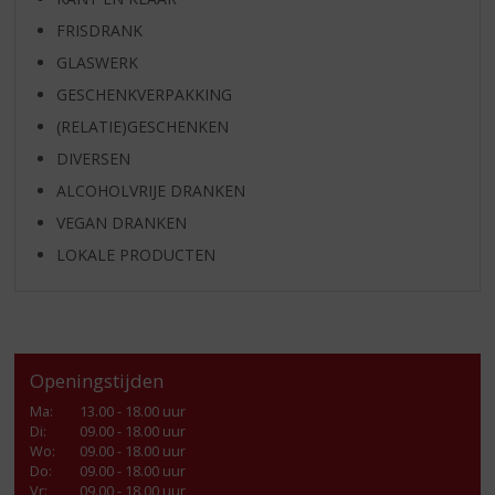
FRISDRANK
GLASWERK
GESCHENKVERPAKKING
(RELATIE)GESCHENKEN
DIVERSEN
ALCOHOLVRIJE DRANKEN
VEGAN DRANKEN
LOKALE PRODUCTEN
Openingstijden
Ma
:
13.00 - 18.00 uur
Di
:
09.00 - 18.00 uur
Wo
:
09.00 - 18.00 uur
Do
:
09.00 - 18.00 uur
Vr
:
09.00 - 18.00 uur