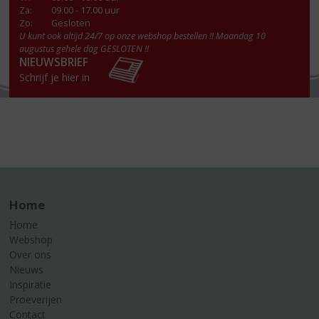
Za
:
09.00 - 17.00 uur
Zo:
Gesloten
U kunt ook altijd 24/7 op onze webshop bestellen !! Maandag 10
augustus gehele dag GESLOTEN !!
NIEUWSBRIEF
Schrijf je hier in
Home
Home
Webshop
Over ons
Nieuws
Inspiratie
Proeverijen
Contact