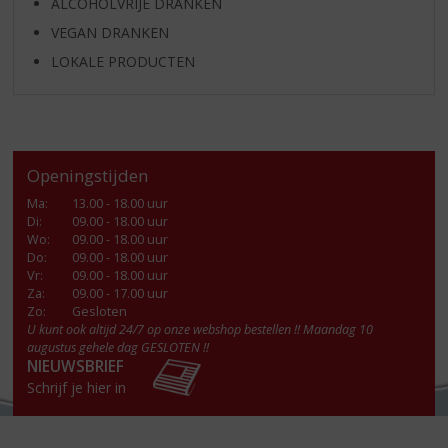
ALCOHOLVRIJE DRANKEN
VEGAN DRANKEN
LOKALE PRODUCTEN
Openingstijden
Ma
:
13.00 - 18.00 uur
Di
:
09.00 - 18.00 uur
Wo
:
09.00 - 18.00 uur
Do
:
09.00 - 18.00 uur
Vr
:
09.00 - 18.00 uur
Za
:
09.00 - 17.00 uur
Zo:
Gesloten
U kunt ook altijd 24/7 op onze webshop bestellen !! Maandag 10
augustus gehele dag GESLOTEN !!
NIEUWSBRIEF
Schrijf je hier in