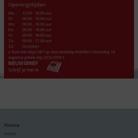
Openingstijden
Ma
:
13.00 - 18.00 uur
Di
:
09.00 - 18.00 uur
Wo
:
09.00 - 18.00 uur
Do
:
09.00 - 18.00 uur
Vr
:
09.00 - 18.00 uur
Za
:
09.00 - 17.00 uur
Zo:
Gesloten
U kunt ook altijd 24/7 op onze webshop bestellen !! Maandag 10
augustus gehele dag GESLOTEN !!
NIEUWSBRIEF
Schrijf je hier in
Home
Home