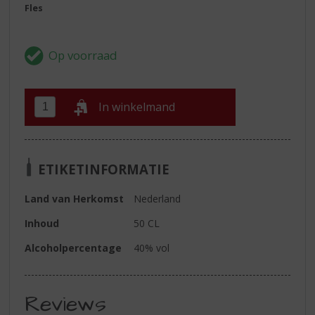
Fles
In winkelmand
ETIKETINFORMATIE
Land van Herkomst
Nederland
Inhoud
50 CL
Alcoholpercentage
40% vol
Reviews