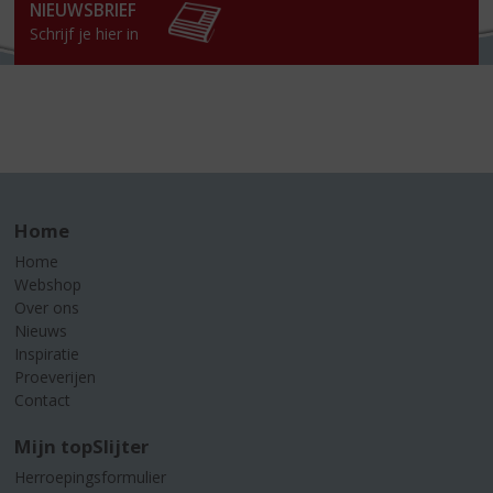
NIEUWSBRIEF
Schrijf je hier in
Home
Home
Webshop
Over ons
Nieuws
Inspiratie
Proeverijen
Contact
Mijn topSlijter
Herroepingsformulier