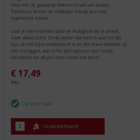
shot met de gevaarlijk lekkere smaak van braam,
framboos, limoen en chilipeper brengt je in een
regelrechte extase.
Laat je niet misleiden door de fruitigheid die je proeft,
want alleen échte Devils weten dat niets is wat het lijkt.
Dus als het bijna middernacht is en alle brave hendriks op
één oor liggen, dan is het juist tijd voor een rondje
Devilshots for all you Dare Devils out there!
€
17,49
Fles
In winkelmand