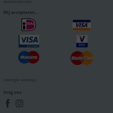
Interessante links
Wij accepteren...
Geborgde werkwijze
Volg ons
F
I