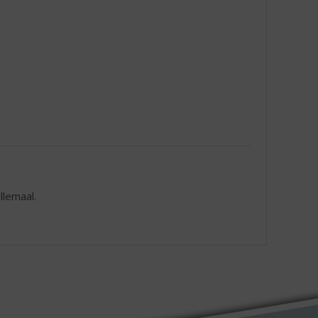
llemaal.