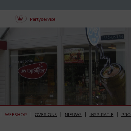
Partyservice
WEBSHOP
OVER ONS
NIEUWS
INSPIRATIE
PRO