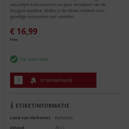
natuurlijke kokosaroma’s en pure rietsuikers van de
hoogste kwaliteit. Malibu is de ideale mixdrink voor
gezellige momenten met vrienden.
€
16,99
Fles
In winkelmand
ETIKETINFORMATIE
Land van Herkomst
Barbados
Inhoud
70 CL