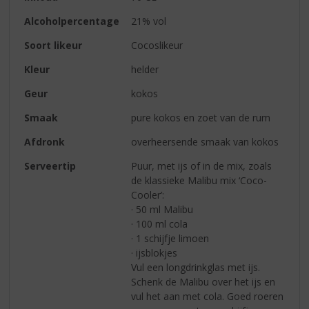
Alcoholpercentage
21% vol
Soort likeur
Cocoslikeur
Kleur
helder
Geur
kokos
Smaak
pure kokos en zoet van de rum
Afdronk
overheersende smaak van kokos
Serveertip
Puur, met ijs of in de mix, zoals
de klassieke Malibu mix ‘Coco-
Cooler’:
· 50 ml Malibu
· 100 ml cola
· 1 schijfje limoen
· ijsblokjes
Vul een longdrinkglas met ijs.
Schenk de Malibu over het ijs en
vul het aan met cola. Goed roeren