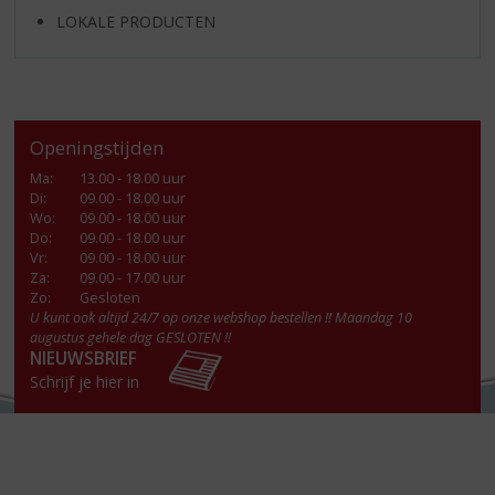
LOKALE PRODUCTEN
Openingstijden
Ma
:
13.00 - 18.00 uur
Di
:
09.00 - 18.00 uur
Wo
:
09.00 - 18.00 uur
Do
:
09.00 - 18.00 uur
Vr
:
09.00 - 18.00 uur
Za
:
09.00 - 17.00 uur
Zo:
Gesloten
U kunt ook altijd 24/7 op onze webshop bestellen !! Maandag 10
augustus gehele dag GESLOTEN !!
NIEUWSBRIEF
Schrijf je hier in