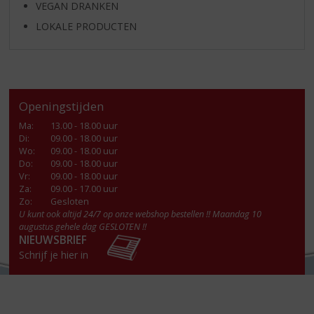
VEGAN DRANKEN
LOKALE PRODUCTEN
Openingstijden
Ma
:
13.00 - 18.00 uur
Di
:
09.00 - 18.00 uur
Wo
:
09.00 - 18.00 uur
Do
:
09.00 - 18.00 uur
Vr
:
09.00 - 18.00 uur
Za
:
09.00 - 17.00 uur
Zo:
Gesloten
U kunt ook altijd 24/7 op onze webshop bestellen !! Maandag 10
augustus gehele dag GESLOTEN !!
NIEUWSBRIEF
Schrijf je hier in