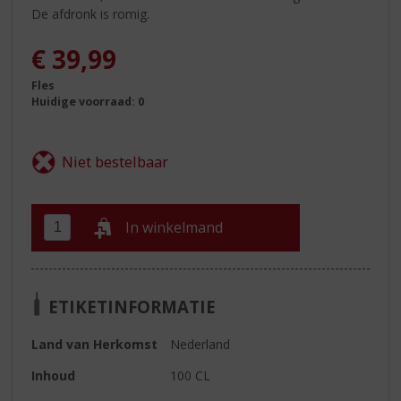
De afdronk is romig.
€
39,99
Fles
Huidige voorraad: 0
In winkelmand
ETIKETINFORMATIE
Land van Herkomst
Nederland
Inhoud
100 CL