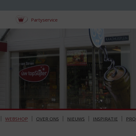
Partyservice
WEBSHOP
OVER ONS
NIEUWS
INSPIRATIE
PRO