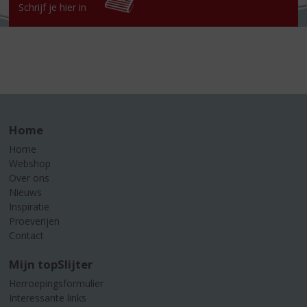
Schrijf je hier in
Home
Home
Webshop
Over ons
Nieuws
Inspiratie
Proeverijen
Contact
Mijn topSlijter
Herroepingsformulier
Interessante links