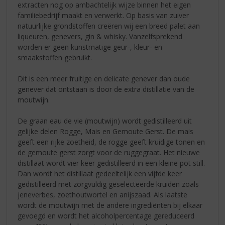
extracten nog op ambachtelijk wijze binnen het eigen
familiebedrijf maakt en verwerkt. Op basis van zuiver
natuurlijke grondstoffen creëren wij een breed palet aan
liqueuren, genevers, gin & whisky. Vanzelfsprekend
worden er geen kunstmatige geur-, kleur- en
smaakstoffen gebruikt.
Dit is een meer fruitige en delicate genever dan oude
genever dat ontstaan is door de extra distillatie van de
moutwijn.
De graan eau de vie (moutwijn) wordt gedistilleerd uit
gelijke delen Rogge, Mais en Gemoute Gerst. De mais
geeft een rijke zoetheid, de rogge geeft kruidige tonen en
de gemoute gerst zorgt voor de ruggegraat. Het nieuwe
distillaat wordt vier keer gedistilleerd in een kleine pot still.
Dan wordt het distillaat gedeeltelijk een vijfde keer
gedistilleerd met zorgvuldig geselecteerde kruiden zoals
jeneverbes, zoethoutwortel en anijszaad. Als laatste
wordt de moutwijn met de andere ingrediënten bij elkaar
gevoegd en wordt het alcoholpercentage gereduceerd