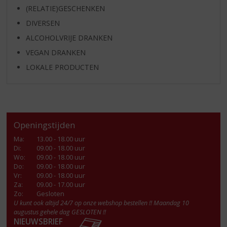
(RELATIE)GESCHENKEN
DIVERSEN
ALCOHOLVRIJE DRANKEN
VEGAN DRANKEN
LOKALE PRODUCTEN
Openingstijden
Ma
:
13.00 - 18.00 uur
Di
:
09.00 - 18.00 uur
Wo
:
09.00 - 18.00 uur
Do
:
09.00 - 18.00 uur
Vr
:
09.00 - 18.00 uur
Za
:
09.00 - 17.00 uur
Zo:
Gesloten
U kunt ook altijd 24/7 op onze webshop bestellen !! Maandag 10
augustus gehele dag GESLOTEN !!
NIEUWSBRIEF