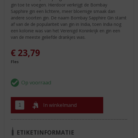
gin toe te voegen. Hierdoor verkrijgt de Bombay
Sapphire gin een lichtere, meer bloemige smaak dan
andere soorten gin. De naam Bombay Sapphire Gin stamt
af van de de populariteit van gin in India, toen India nog
een kolonie was van het Verenigd Koninkrijk en gin een
van de meeste geliefde drankjes was.
€
23,79
Fles
In winkelmand
ETIKETINFORMATIE