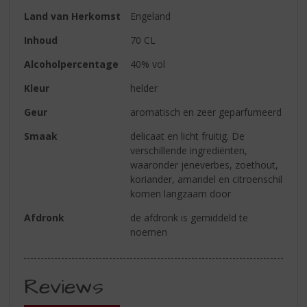
Land van Herkomst
Engeland
Inhoud
70 CL
Alcoholpercentage
40% vol
Kleur
helder
Geur
aromatisch en zeer geparfumeerd
Smaak
delicaat en licht fruitig. De
verschillende ingrediënten,
waaronder jeneverbes, zoethout,
koriander, amandel en citroenschil
komen langzaam door
Afdronk
de afdronk is gemiddeld te
noemen
Reviews