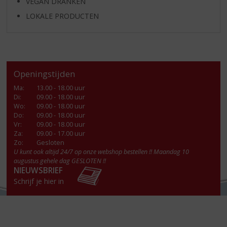
VEGAN DRANKEN
LOKALE PRODUCTEN
Openingstijden
Ma
:
13.00 - 18.00 uur
Di
:
09.00 - 18.00 uur
Wo
:
09.00 - 18.00 uur
Do
:
09.00 - 18.00 uur
Vr
:
09.00 - 18.00 uur
Za
:
09.00 - 17.00 uur
Zo:
Gesloten
U kunt ook altijd 24/7 op onze webshop bestellen !! Maandag 10
augustus gehele dag GESLOTEN !!
NIEUWSBRIEF
Schrijf je hier in