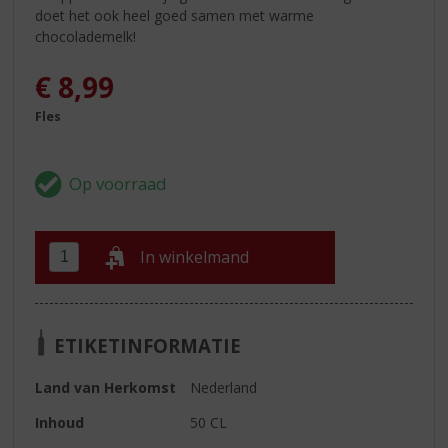
doet het ook heel goed samen met warme
chocolademelk!
€
8,99
Fles
In winkelmand
ETIKETINFORMATIE
Land van Herkomst
Nederland
Inhoud
50 CL