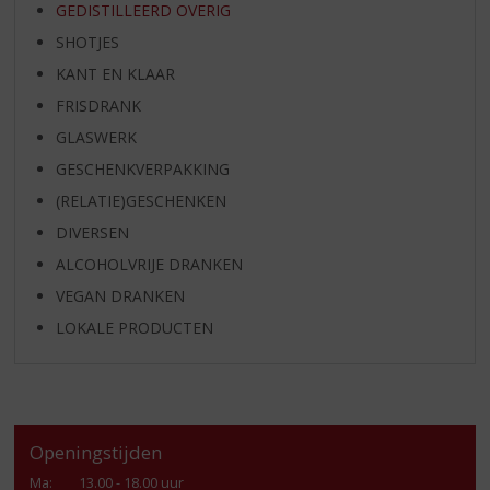
GEDISTILLEERD OVERIG
SHOTJES
KANT EN KLAAR
FRISDRANK
GLASWERK
GESCHENKVERPAKKING
(RELATIE)GESCHENKEN
DIVERSEN
ALCOHOLVRIJE DRANKEN
VEGAN DRANKEN
LOKALE PRODUCTEN
Openingstijden
Ma
:
13.00 - 18.00 uur