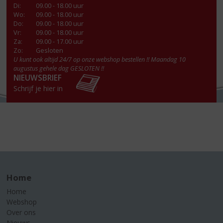
Di
:
09.00 - 18.00 uur
Wo
:
09.00 - 18.00 uur
Do
:
09.00 - 18.00 uur
Vr
:
09.00 - 18.00 uur
Za
:
09.00 - 17.00 uur
Zo:
Gesloten
U kunt ook altijd 24/7 op onze webshop bestellen !! Maandag 10
augustus gehele dag GESLOTEN !!
NIEUWSBRIEF
Schrijf je hier in
Home
Home
Webshop
Over ons
Nieuws